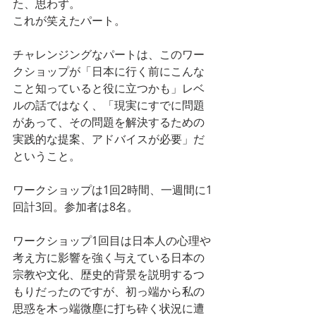
た、思わず。
これが笑えたパート。
チャレンジングなパートは、このワー
クショップが「日本に行く前にこんな
こと知っていると役に立つかも」レベ
ルの話ではなく、「現実にすでに問題
があって、その問題を解決するための
実践的な提案、アドバイスが必要」だ
ということ。
ワークショップは1回2時間、一週間に1
回計3回。参加者は8名。
ワークショップ1回目は日本人の心理や
考え方に影響を強く与えている日本の
宗教や文化、歴史的背景を説明するつ
もりだったのですが、初っ端から私の
思惑を木っ端微塵に打ち砕く状況に遭