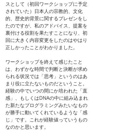
スとして（初回ワークショップに予定
されていた）日本人の宗教的、文化
的、歴史的背景に関するプレゼンをし
たのですが、私のアドバイス、提案を
裏付ける役割を果たすことになり、初
回に大きく内容変更をしたのはやはり
正しかったことがわかりました。
ワークショップを終えて感じたこと
は、わずかな時間で判断と決断が求め
られる状況では「思考」というのはあ
まり役に立たないものだということ。
経験の中でいつの間にか培われた「直
感」、もしくはDNAの中に組み込まれ
た新たなプログラミングみたいなもの
が勝手に動いてくれているような「感
じ」です。これが経験値っていうもの
なのかと思います。