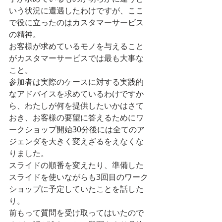
いう状況に遭遇したわけですが、ここ
で役に立ったのはカスタマーサービス
の精神。
お客様が求めているモノを与えること
がカスタマーサービスでは最も大事な
こと。
参加者は実際のケースに対する実践的
なアドバイスを求めているわけですか
ら、わたしが何を提供したいかはさて
おき、お客様の要望に答えるためにワ
ークショップ開始30分後には全てのア
ジェンダを大きく変えざるをえなくな
りました。
スライドの順番を変えたり、準備した
スライドを使いながらも3回目のワーク
ショップに予定していたことを話した
り。
前もって質問を受け取ってはいたので