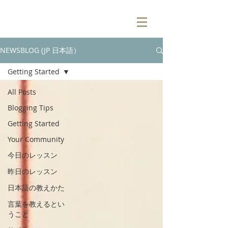
NEWSBLOG (JP 日本語）
Getting Started
All Posts
Blogging Tips
Getting Started
Your Community
今日のレッスン
昨日のレッスン
日本語の教えかた
言葉を教えるとい
うこと