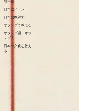
教科書
日本語イベント
日本語教師塾
オランダで教える
オランダ語・オラ
ンダ人
日本の文化を教え
る