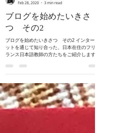
Hisami
Feb 28, 2020
3 min read
ブログを始めたいきさ
つ その2
ブログを始めたいきさつ その2 インターネ
ットを通じて知り合った、日本在住のフリー
ランス日本語教師の方たちをご紹介します。